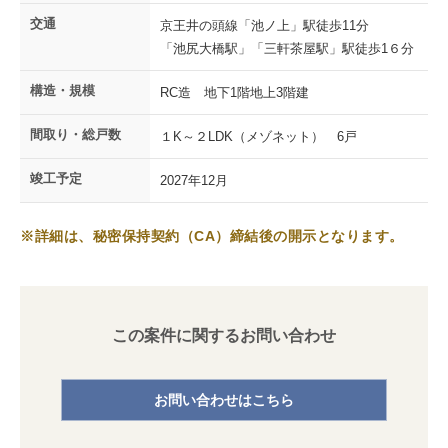
交通
京王井の頭線「池ノ上」駅徒歩11分
「池尻⼤橋駅」「三軒茶屋駅」駅徒歩1６分
構造・規模
RC造 地下1階地上3階建
間取り・総戸数
１K～２LDK（メゾネット） 6戸
竣工予定
2027年12月
※詳細は、秘密保持契約（CA）締結後の開示となります。
この案件に関するお問い合わせ
お問い合わせはこちら