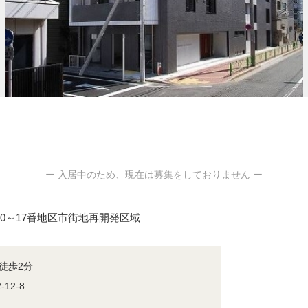
ー 入居中のため、現在は募集をしておりません ー
側10～17番地区市街地再開発区域
徒歩2分
12-8