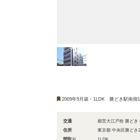
2009年9月築・1LDK 勝どき駅南
交通
都営大江戸栓 勝どき 
住所
東京都 中央区勝どき2-
間取り
1LDK