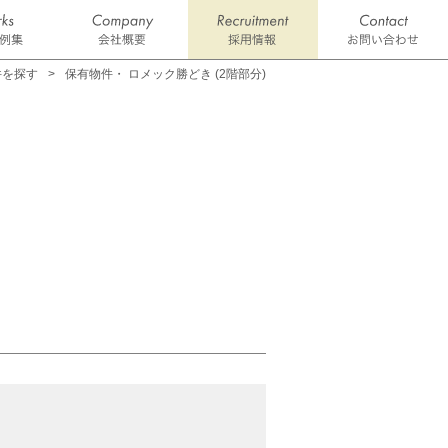
件を探す
保有物件・ ロメック勝どき (2階部分)