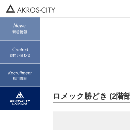
ロメック勝どき (2階部