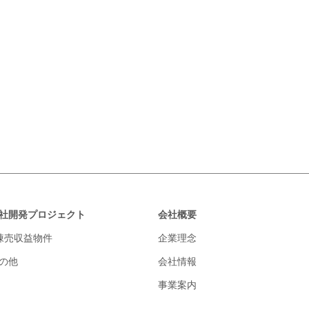
社開発プロジェクト
会社概要
棟売収益物件
企業理念
の他
会社情報
事業案内