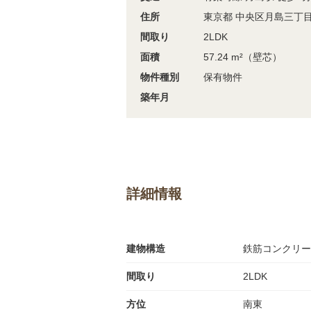
住所
東京都 中央区月島三丁
間取り
2LDK
面積
57.24 m²（壁芯）
物件種別
保有物件
築年月
詳細情報
建物構造
鉄筋コンクリー
間取り
2LDK
方位
南東