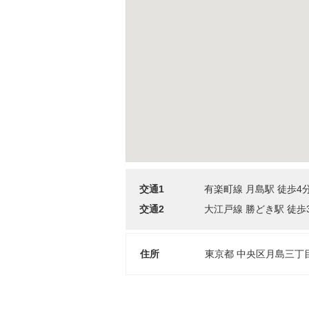
交通1
有楽町線 月島駅 徒歩4
交通2
大江戸線 勝どき駅 徒歩
住所
東京都 中央区月島三丁