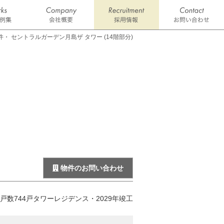
・ セントラルガーデン月島ザ タワー (14階部分)
物件のお問い合わせ
戸数744戸タワーレジデンス・2029年竣工