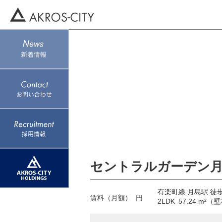
セントラルガーデン月島
有楽町線 月島駅 徒
賃料（月額）
円
2LDK
57.24 m²（