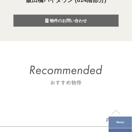
飯田橋ハイタウン (614階部分)
物件のお問い合わせ
News