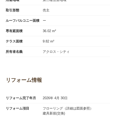
取引形態
売主
ルーフバルコニー面積
ー
専有庭面積
36.02 m²
テラス面積
9.82 m²
所有者名義
アクロス・シティ
リフォーム情報
リフォーム完了年月
2026年 4月 30日
リフォーム項目
フローリング（詳細は図面参照）
建具新規(交換)