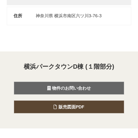
住所
神奈川県 横浜市南区六ツ川3-76-3
横浜パークタウンD棟 (１階部分)
物件のお問い合わせ
販売図面PDF