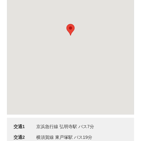
交通1
京浜急行線 弘明寺駅 バス7分
交通2
横須賀線 東戸塚駅 バス19分