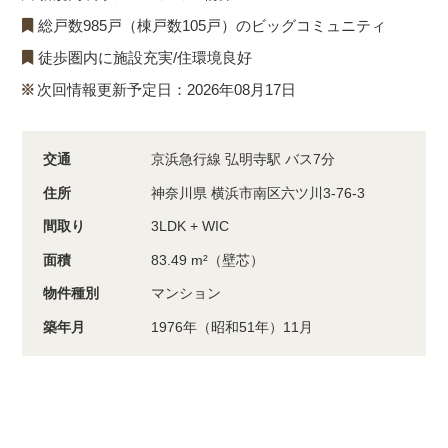
総戸数985戸（棟戸数105戸）のビッグコミュニティ
徒歩圏内に施設充実/住環境良好
次回情報更新予定日：2026年08月17日
交通
京浜急行線 弘明寺駅 バス7分
住所
神奈川県 横浜市南区六ツ川3-76-3
間取り
3LDK + WIC
面積
83.49 m²（壁芯）
物件種別
マンション
築年月
1976年（昭和51年）11月