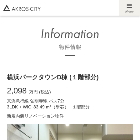
横浜パークタウンD棟 (１階部分)
2,098
万円 (税込)
京浜急行線 弘明寺駅 バス7分
3LDK + WIC
83.49 m²（壁芯）
１階部分
新規内装リノベーション物件