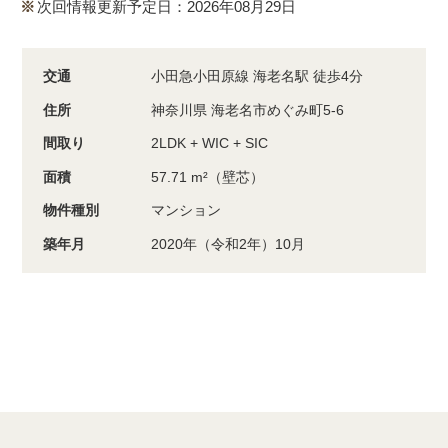
次回情報更新予定日：2026年08月29日
交通
小田急小田原線 海老名駅 徒歩4分
住所
神奈川県 海老名市めぐみ町5-6
間取り
2LDK + WIC + SIC
面積
57.71 m²（壁芯）
物件種別
マンション
築年月
2020年（令和2年）10月