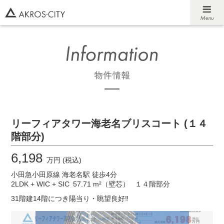
リーフィアタワー海老名ブリスコート (１４
階部分)
6,198
万円 (税込)
小田急小田原線 海老名駅 徒歩4分
2LDK + WIC + SIC
57.71 m²（壁芯）
１４階部分
31階建14階につき陽当り・眺望良好‼