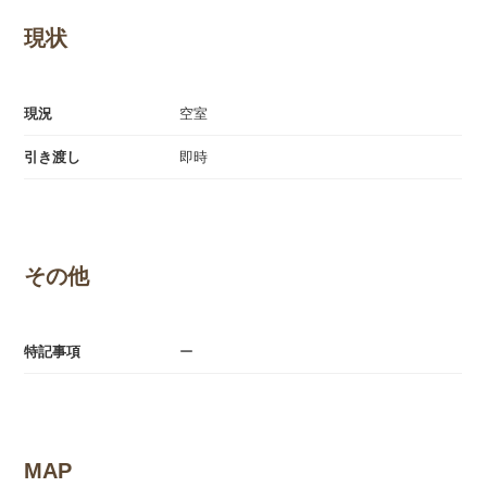
現状
現況
空室
引き渡し
即時
その他
特記事項
ー
MAP