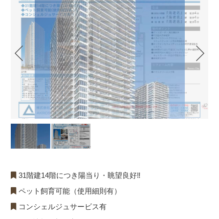
31階建14階につき陽当り・眺望良好‼
ペット飼育可能（使用細則有）
コンシェルジュサービス有