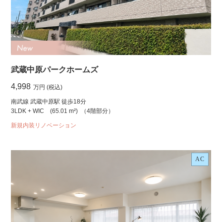
武蔵中原パークホームズ
4,998
万円 (税込)
南武線 武蔵中原駅 徒歩18分
3LDK + WIC
(65.01 m²)
（4階部分）
新規内装リノベーション
AC