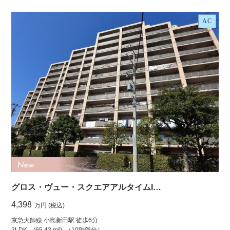
AC
グロス・ヴュー・スクエアアルタイムI…
4,398
万円 (税込)
京急大師線 小島新田駅 徒歩6分