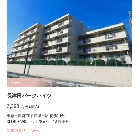
長津田パークハイツ
3,298
万円 (税込)
東急田園都市線 長津田駅 徒歩11分
3LDK + WIC
(74.28 m²)
（３階部分）
新規内装リノベーション