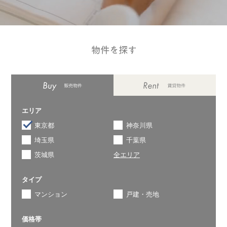
エリア
東京都
神奈川県
埼玉県
千葉県
茨城県
全エリア
タイプ
マンション
戸建・売地
価格帯