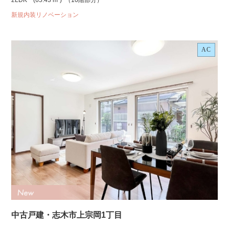
2LDK
(65.43 m²)
（10階部分）
新規内装リノベーション
AC
中古戸建・志木市上宗岡1丁目