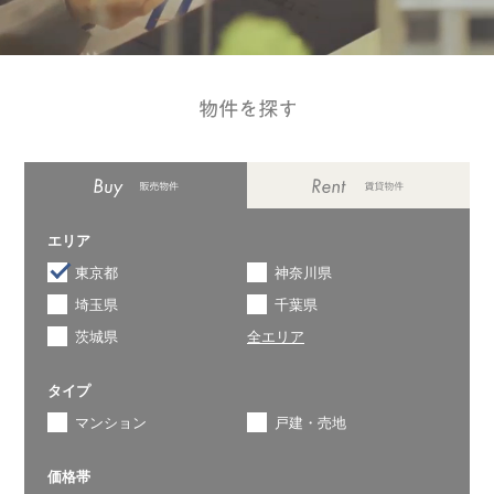
エリア
東京都
神奈川県
埼玉県
千葉県
茨城県
全エリア
タイプ
マンション
戸建・売地
価格帯