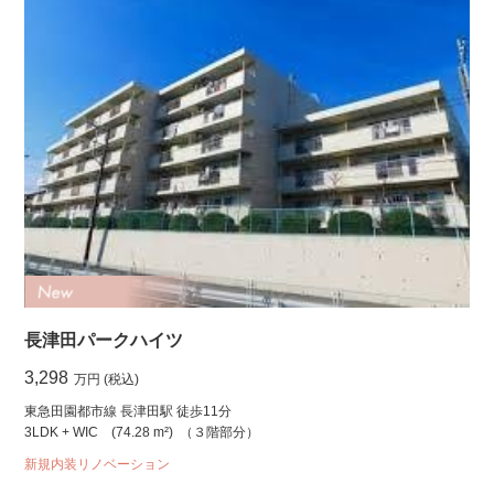
長津田パークハイツ
3,298
万円 (税込)
東急田園都市線 長津田駅 徒歩11分
3LDK + WIC
(74.28 m²)
（３階部分）
新規内装リノベーション