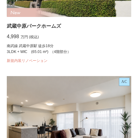
武蔵中原パークホームズ
4,998
万円 (税込)
南武線 武蔵中原駅 徒歩18分
3LDK + WIC
(65.01 m²)
（4階部分）
新規内装リノベーション
AC