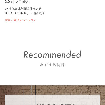
3,298
万円 (税込)
JR埼京線 北与野駅 徒歩14分
3LDK
(71.37 m²)
（3階部分）
新規内装リノベーション