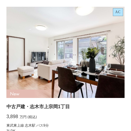
AC
中古戸建・志木市上宗岡1丁目
3,898
万円 (税込)
東武東上線 志木駅 バス9分