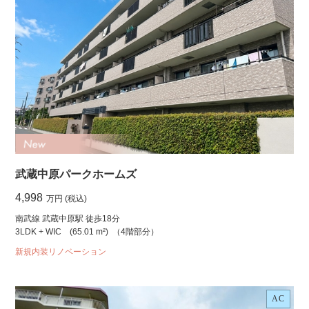
武蔵中原パークホームズ
4,998
万円 (税込)
南武線 武蔵中原駅 徒歩18分
3LDK + WIC
(65.01 m²)
（4階部分）
新規内装リノベーション
AC