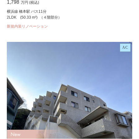
1,798
万円 (税込)
横浜線 橋本駅 バス11分
2LDK
(50.33 m²)
（４階部分）
新規内装リノベーション
AC