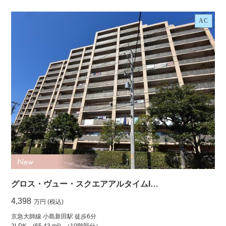
AC
グロス・ヴュー・スクエアアルタイムI…
4,398
万円 (税込)
京急大師線 小島新田駅 徒歩6分