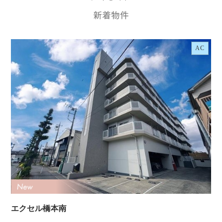
AC
エクセル橋本南