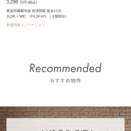
3,298
万円 (税込)
東急田園都市線 長津田駅 徒歩11分
3LDK + WIC
(74.28 m²)
（３階部分）
新規内装リノベーション