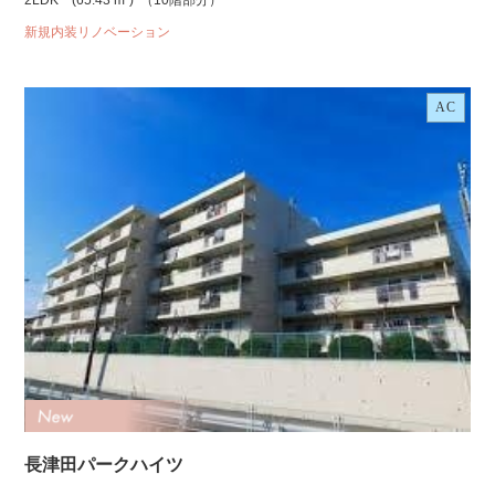
2LDK
(65.43 m²)
（10階部分）
新規内装リノベーション
AC
長津田パークハイツ