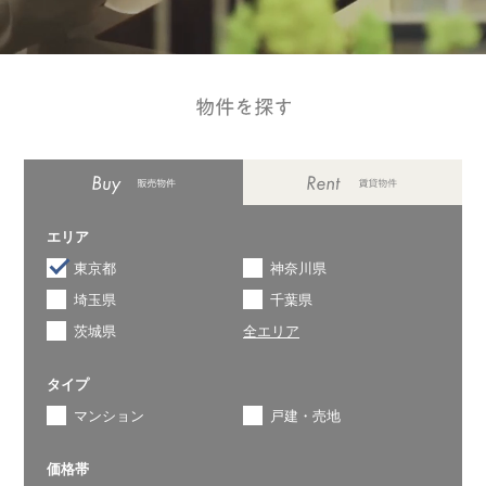
エリア
東京都
神奈川県
埼玉県
千葉県
茨城県
全エリア
タイプ
マンション
戸建・売地
価格帯