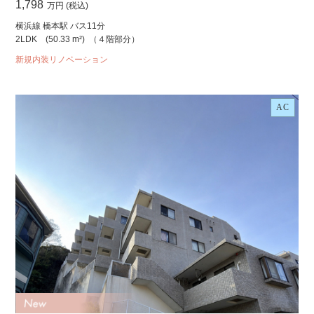
1,798
万円 (税込)
横浜線 橋本駅 バス11分
2LDK
(50.33 m²)
（４階部分）
新規内装リノベーション
AC