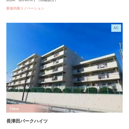
2LDK
(65.43 m²)
（10階部分）
新規内装リノベーション
AC
長津田パークハイツ