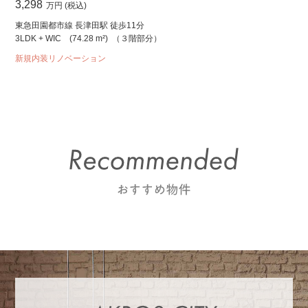
3,298
万円 (税込)
東急田園都市線 長津田駅 徒歩11分
3LDK + WIC
(74.28 m²)
（３階部分）
新規内装リノベーション