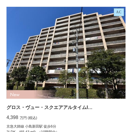
AC
グロス・ヴュー・スクエアアルタイムI…
4,398
万円 (税込)
京急大師線 小島新田駅 徒歩6分