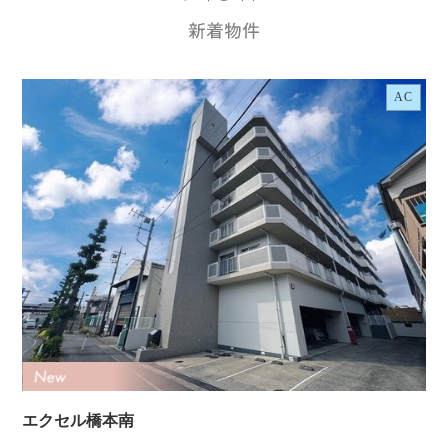
AC
エクセル橋本南