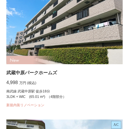
武蔵中原パークホームズ
4,998
万円 (税込)
南武線 武蔵中原駅 徒歩18分
3LDK + WIC
(65.01 m²)
（4階部分）
新規内装リノベーション
AC