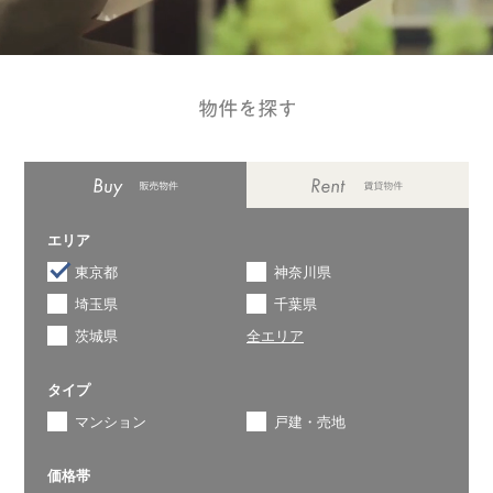
エリア
東京都
神奈川県
埼玉県
千葉県
茨城県
全エリア
タイプ
マンション
戸建・売地
価格帯