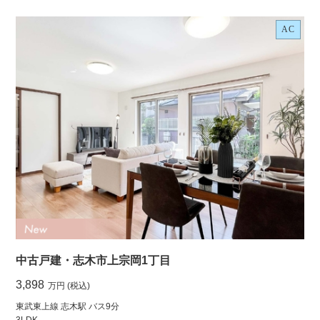
AC
中古戸建・志木市上宗岡1丁目
3,898
万円 (税込)
東武東上線 志木駅 バス9分