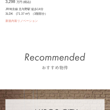
3,298
万円 (税込)
JR埼京線 北与野駅 徒歩14分
3LDK
(71.37 m²)
（3階部分）
新規内装リノベーション