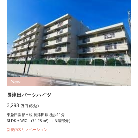
長津田パークハイツ
3,298
万円 (税込)
東急田園都市線 長津田駅 徒歩11分
3LDK + WIC
(74.28 m²)
（３階部分）
新規内装リノベーション