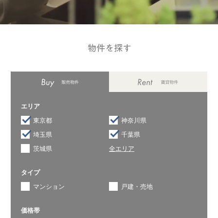
エリア
東京都
神奈川県
埼玉県
千葉県
茨城県
全エリア
タイプ
マンション
戸建・売地
価格帯