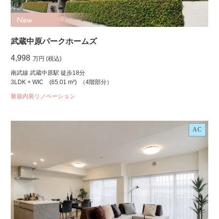
武蔵中原パークホームズ
4,998
万円 (税込)
南武線 武蔵中原駅 徒歩18分
3LDK + WIC
(65.01 m²)
（4階部分）
新規内装リノベーション
AC