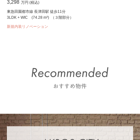
3,298
万円 (税込)
東急田園都市線 長津田駅 徒歩11分
3LDK + WIC
(74.28 m²)
（３階部分）
新規内装リノベーション