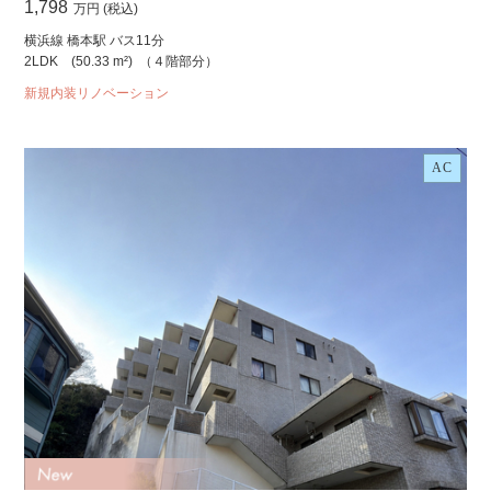
1,798
万円 (税込)
横浜線 橋本駅 バス11分
2LDK
(50.33 m²)
（４階部分）
新規内装リノベーション
AC