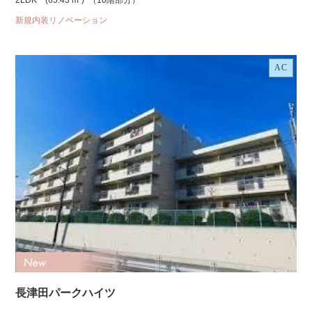
2LDK
(65.43 m²)
（10階部分）
新規内装リノベーション
AC
長津田パークハイツ