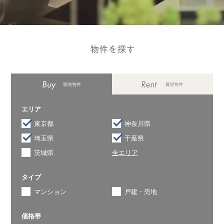
エリア
東京都
神奈川県
埼玉県
千葉県
茨城県
全エリア
タイプ
マンション
戸建・売地
価格帯