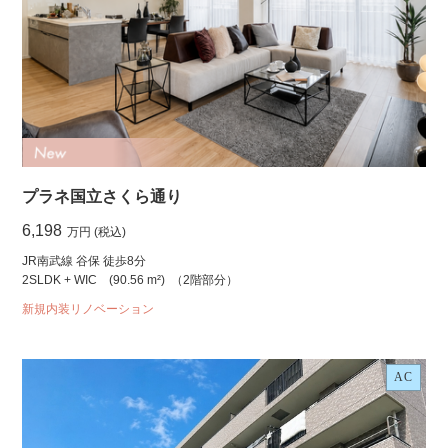
プラネ国立さくら通り
6,198
万円 (税込)
JR南武線 谷保 徒歩8分
2SLDK + WIC
(90.56 m²)
（2階部分）
新規内装リノベーション
AC