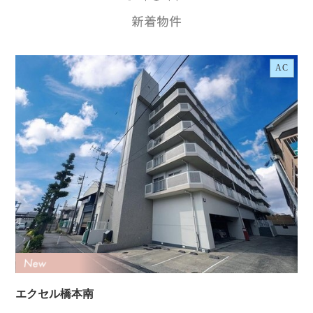
AC
エクセル橋本南