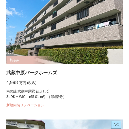
武蔵中原パークホームズ
4,998
万円 (税込)
南武線 武蔵中原駅 徒歩18分
3LDK + WIC
(65.01 m²)
（4階部分）
新規内装リノベーション
AC