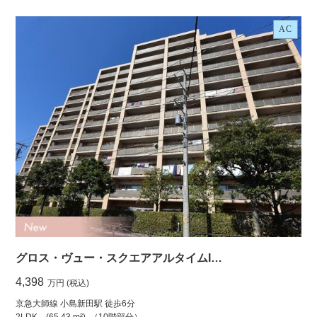
AC
グロス・ヴュー・スクエアアルタイムI…
4,398
万円 (税込)
京急大師線 小島新田駅 徒歩6分