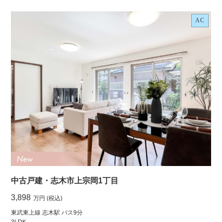
AC
中古戸建・志木市上宗岡1丁目
3,898
万円 (税込)
東武東上線 志木駅 バス9分