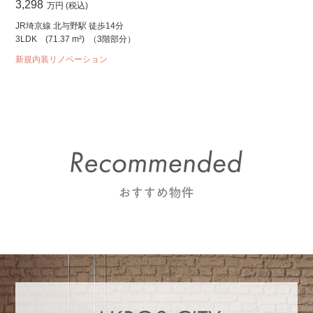
3,298
万円 (税込)
JR埼京線 北与野駅 徒歩14分
3LDK
(71.37 m²)
（3階部分）
新規内装リノベーション