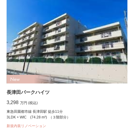
長津田パークハイツ
3,298
万円 (税込)
東急田園都市線 長津田駅 徒歩11分
3LDK + WIC
(74.28 m²)
（３階部分）
新規内装リノベーション