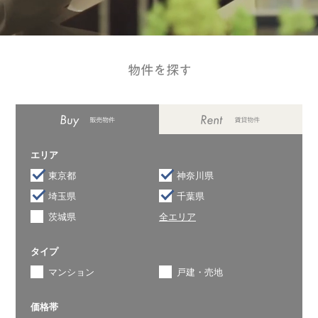
エリア
東京都
神奈川県
埼玉県
千葉県
茨城県
全エリア
タイプ
マンション
戸建・売地
価格帯