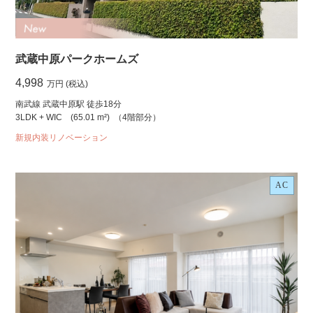
武蔵中原パークホームズ
4,998
万円 (税込)
南武線 武蔵中原駅 徒歩18分
3LDK + WIC
(65.01 m²)
（4階部分）
新規内装リノベーション
AC