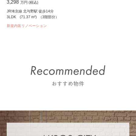
3,298
万円 (税込)
JR埼京線 北与野駅 徒歩14分
3LDK
(71.37 m²)
（3階部分）
新規内装リノベーション