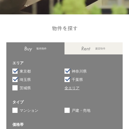
エリア
東京都
神奈川県
埼玉県
千葉県
茨城県
全エリア
タイプ
マンション
戸建・売地
価格帯