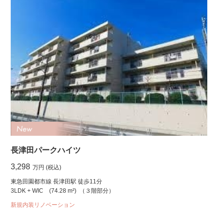
長津田パークハイツ
3,298
万円 (税込)
東急田園都市線 長津田駅 徒歩11分
3LDK + WIC
(74.28 m²)
（３階部分）
新規内装リノベーション