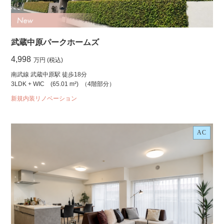
武蔵中原パークホームズ
4,998
万円 (税込)
南武線 武蔵中原駅 徒歩18分
3LDK + WIC
(65.01 m²)
（4階部分）
新規内装リノベーション
AC