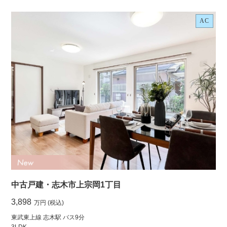
AC
中古戸建・志木市上宗岡1丁目
3,898
万円 (税込)
東武東上線 志木駅 バス9分