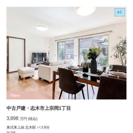
AC
中古戸建・志木市上宗岡1丁目
3,898
万円 (税込)
東武東上線 志木駅 バス9分