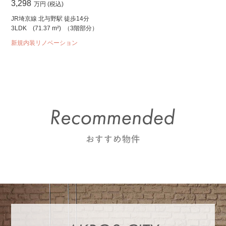
3,298
万円 (税込)
JR埼京線 北与野駅 徒歩14分
3LDK
(71.37 m²)
（3階部分）
新規内装リノベーション