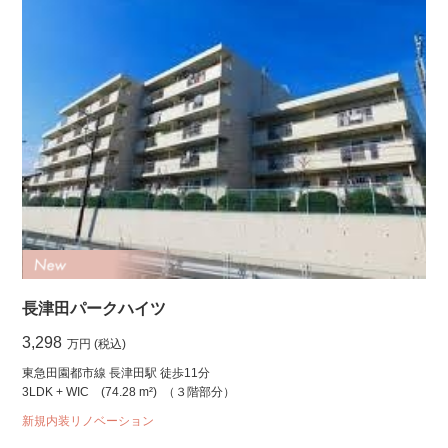
長津田パークハイツ
3,298
万円 (税込)
東急田園都市線 長津田駅 徒歩11分
3LDK + WIC
(74.28 m²)
（３階部分）
新規内装リノベーション