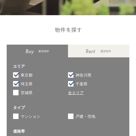
エリア
東京都
神奈川県
埼玉県
千葉県
茨城県
全エリア
タイプ
マンション
戸建・売地
価格帯