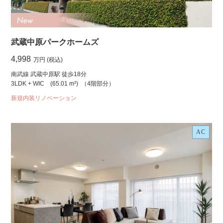
武蔵中原パークホームズ
4,998
万円 (税込)
南武線 武蔵中原駅 徒歩18分
3LDK + WIC
(65.01 m²)
（4階部分）
新規内装リノベーション
AC