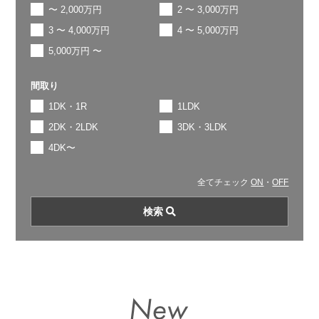
〜 2,000万円
2 〜 3,000万円
3 〜 4,000万円
4 〜 5,000万円
5,000万円 〜
間取り
1DK・1R
1LDK
2DK・2LDK
3DK・3LDK
4DK〜
全てチェック
ON
・
OFF