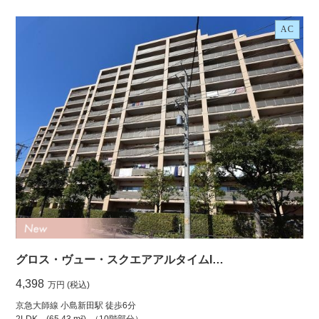
AC
グロス・ヴュー・スクエアアルタイムI…
4,398
万円 (税込)
京急大師線 小島新田駅 徒歩6分