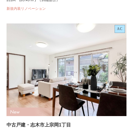
2LDK
(65.43 m²)
（10階部分）
新規内装リノベーション
AC
中古戸建・志木市上宗岡1丁目