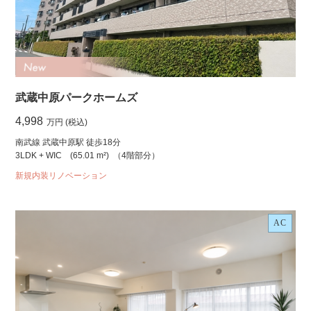
武蔵中原パークホームズ
4,998
万円 (税込)
南武線 武蔵中原駅 徒歩18分
3LDK + WIC
(65.01 m²)
（4階部分）
新規内装リノベーション
AC