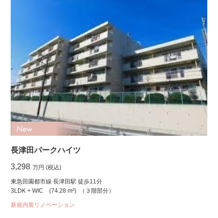
長津田パークハイツ
3,298
万円 (税込)
東急田園都市線 長津田駅 徒歩11分
3LDK + WIC
(74.28 m²)
（３階部分）
新規内装リノベーション