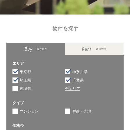
エリア
東京都
神奈川県
埼玉県
千葉県
茨城県
全エリア
タイプ
マンション
戸建・売地
価格帯