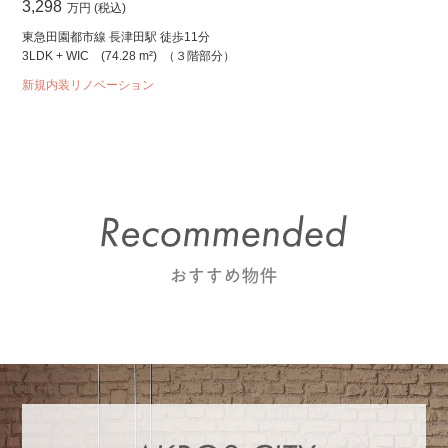
3,298
万円 (税込)
東急田園都市線 長津田駅 徒歩11分
3LDK + WIC
(74.28 m²)
（３階部分）
新規内装リノベーション