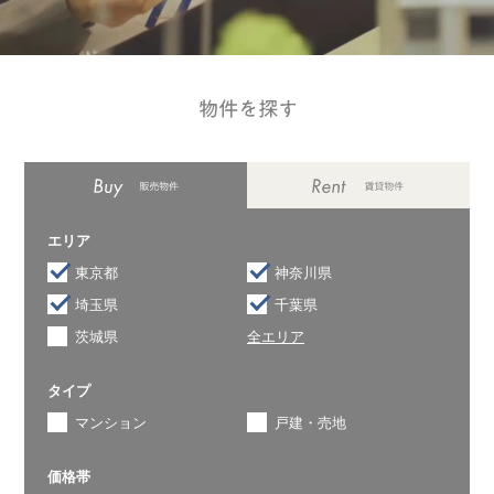
エリア
東京都
神奈川県
埼玉県
千葉県
茨城県
全エリア
タイプ
マンション
戸建・売地
価格帯