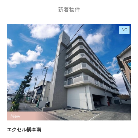
AC
エクセル橋本南