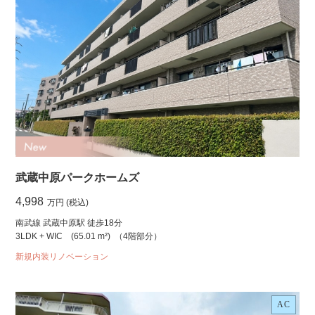
武蔵中原パークホームズ
4,998
万円 (税込)
南武線 武蔵中原駅 徒歩18分
3LDK + WIC
(65.01 m²)
（4階部分）
新規内装リノベーション
AC