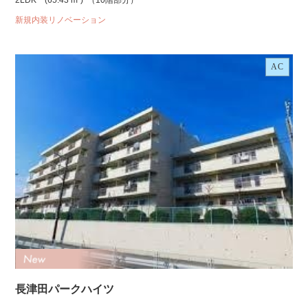
2LDK
(65.43 m²)
（10階部分）
新規内装リノベーション
AC
長津田パークハイツ