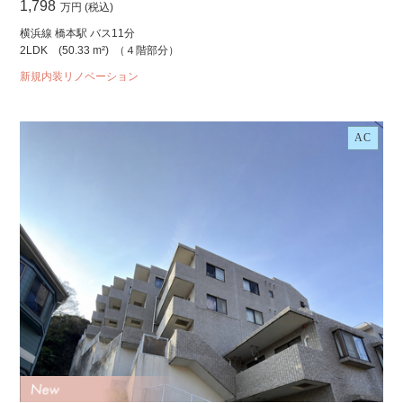
1,798
万円 (税込)
横浜線 橋本駅 バス11分
2LDK
(50.33 m²)
（４階部分）
新規内装リノベーション
AC