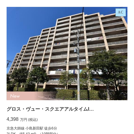
AC
グロス・ヴュー・スクエアアルタイムI…
4,398
万円 (税込)
京急大師線 小島新田駅 徒歩6分