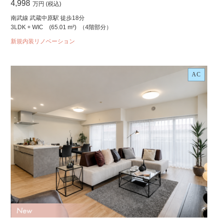
4,998
万円 (税込)
南武線 武蔵中原駅 徒歩18分
3LDK + WIC
(65.01 m²)
（4階部分）
新規内装リノベーション
AC