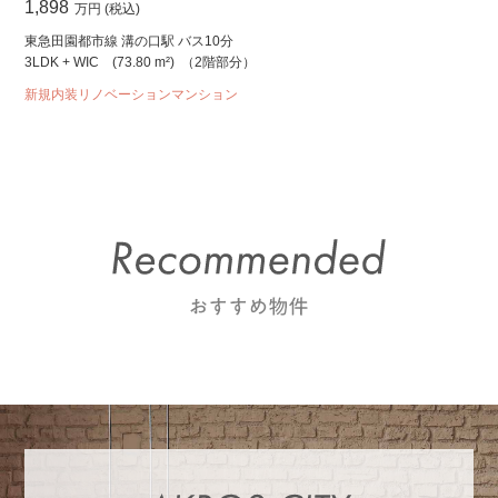
1,898
万円 (税込)
東急田園都市線 溝の口駅 バス10分
3LDK + WIC
(73.80 m²)
（2階部分）
新規内装リノベーションマンション