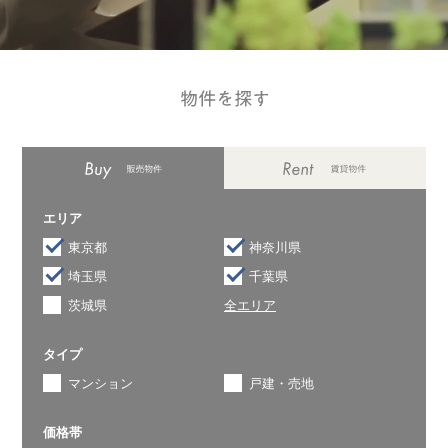
エリア
東京都
神奈川県
埼玉県
千葉県
茨城県
全エリア
タイプ
マンション
戸建・売地
価格帯