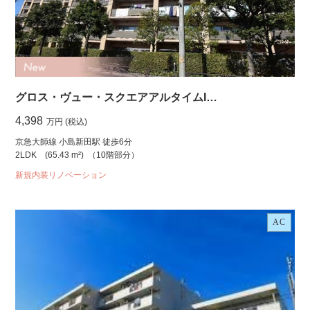
グロス・ヴュー・スクエアアルタイムI…
4,398
万円 (税込)
京急大師線 小島新田駅 徒歩6分
2LDK
(65.43 m²)
（10階部分）
新規内装リノベーション
AC