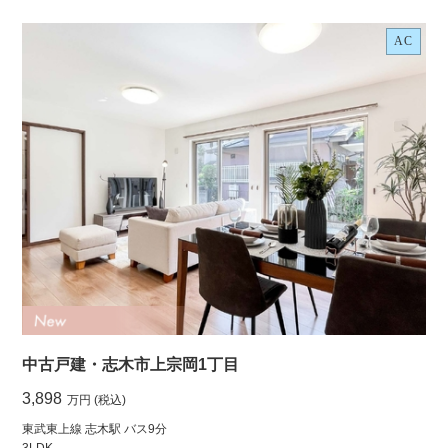
AC
中古戸建・志木市上宗岡1丁目
3,898
万円 (税込)
東武東上線 志木駅 バス9分