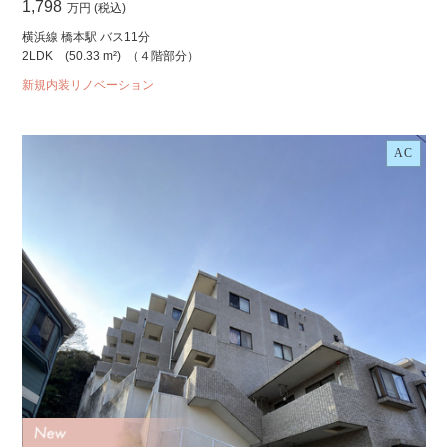
1,798
万円 (税込)
横浜線 橋本駅 バス11分
2LDK
(50.33 m²)
（４階部分）
新規内装リノベーション
AC