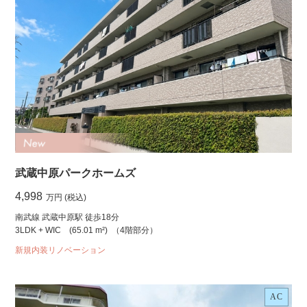
武蔵中原パークホームズ
4,998
万円 (税込)
南武線 武蔵中原駅 徒歩18分
3LDK + WIC
(65.01 m²)
（4階部分）
新規内装リノベーション
AC