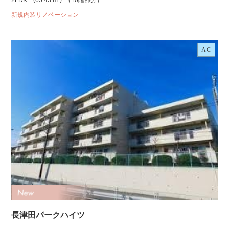
2LDK
(65.43 m²)
（10階部分）
新規内装リノベーション
AC
長津田パークハイツ