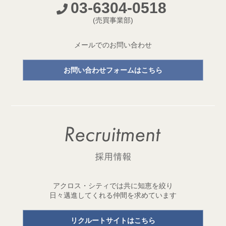
03-6304-0518
開発プロジェクトページ新設のお知らせ
(売買事業部)
2026.05.18
【成約御礼】３件のご成約をいただきました
メールでのお問い合わせ
2026.05.15
お問い合わせフォームはこちら
開発用地「世田谷区三宿二丁目 土地」取得
1棟収益レジデンス開発用地を取得しました！
2026.05.11
【成約御礼】２件のご成約をいただきました
2026.05.01
ゴールデンウイーク休業のお知らせ
2026.04.29
アクロス・シティでは共に知恵を絞り
開発用地「台東区元浅草三丁目 土地」取得
日々邁進してくれる仲間を求めています
1棟収益レジデンス開発用地を取得しました！
リクルートサイトはこちら