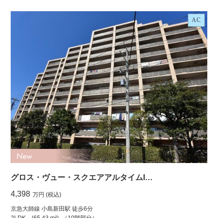
AC
グロス・ヴュー・スクエアアルタイムI…
4,398
万円 (税込)
京急大師線 小島新田駅 徒歩6分