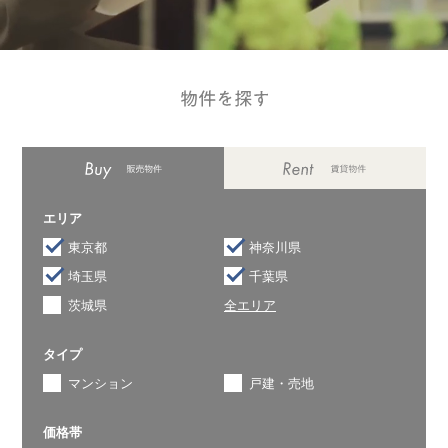
エリア
東京都
神奈川県
埼玉県
千葉県
茨城県
全エリア
タイプ
マンション
戸建・売地
価格帯