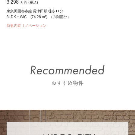
3,298
万円 (税込)
東急田園都市線 長津田駅 徒歩11分
3LDK + WIC
(74.28 m²)
（３階部分）
新規内装リノベーション