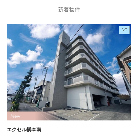
AC
エクセル橋本南