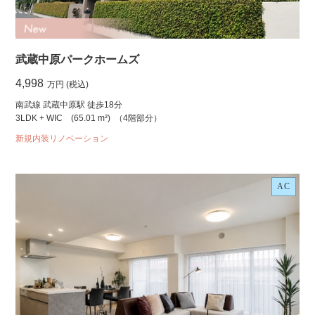
武蔵中原パークホームズ
4,998
万円 (税込)
南武線 武蔵中原駅 徒歩18分
3LDK + WIC
(65.01 m²)
（4階部分）
新規内装リノベーション
AC