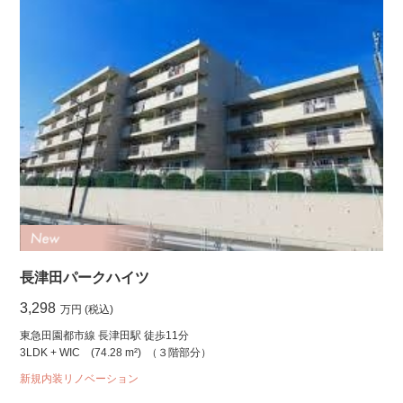
長津田パークハイツ
3,298
万円 (税込)
東急田園都市線 長津田駅 徒歩11分
3LDK + WIC
(74.28 m²)
（３階部分）
新規内装リノベーション