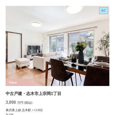
AC
中古戸建・志木市上宗岡1丁目
3,898
万円 (税込)
東武東上線 志木駅 バス9分