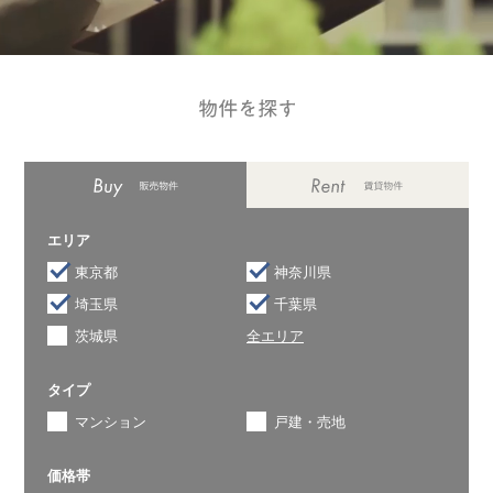
エリア
東京都
神奈川県
埼玉県
千葉県
茨城県
全エリア
タイプ
マンション
戸建・売地
価格帯