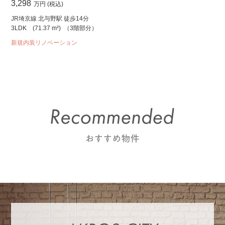
3,298
万円 (税込)
JR埼京線 北与野駅 徒歩14分
3LDK
(71.37 m²)
（3階部分）
新規内装リノベーション