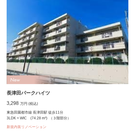
長津田パークハイツ
3,298
万円 (税込)
東急田園都市線 長津田駅 徒歩11分
3LDK + WIC
(74.28 m²)
（３階部分）
新規内装リノベーション