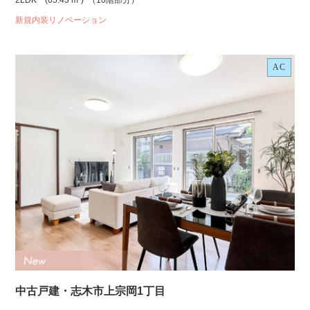
2LDK
(65.43 m²)
（10階部分）
新規内装リノベーション
AC
中古戸建・志木市上宗岡1丁目