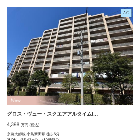
AC
グロス・ヴュー・スクエアアルタイムI…
4,398
万円 (税込)
京急大師線 小島新田駅 徒歩6分