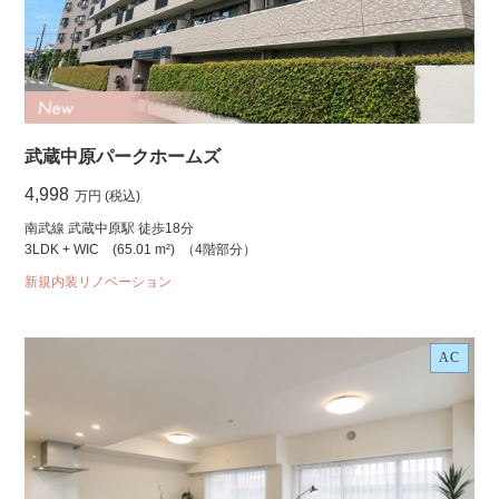
武蔵中原パークホームズ
4,998
万円 (税込)
南武線 武蔵中原駅 徒歩18分
3LDK + WIC
(65.01 m²)
（4階部分）
新規内装リノベーション
AC