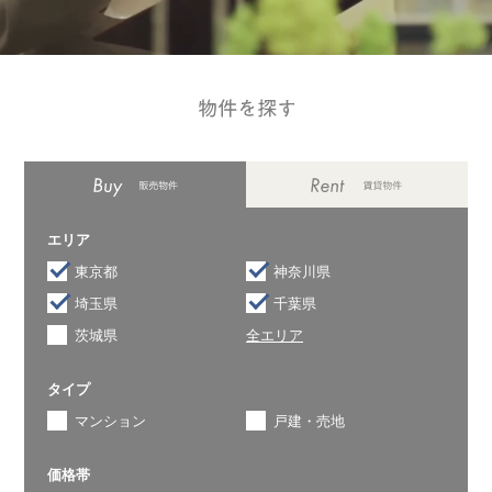
エリア
東京都
神奈川県
埼玉県
千葉県
茨城県
全エリア
タイプ
マンション
戸建・売地
価格帯