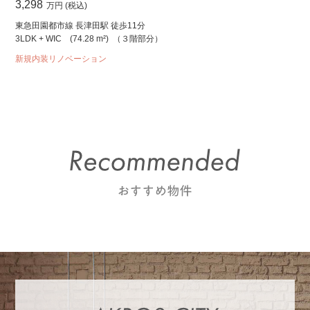
3,298
万円 (税込)
東急田園都市線 長津田駅 徒歩11分
3LDK + WIC
(74.28 m²)
（３階部分）
新規内装リノベーション