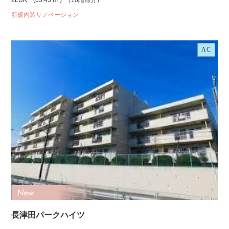
2LDK
(65.43 m²)
（10階部分）
新規内装リノベーション
AC
長津田パークハイツ