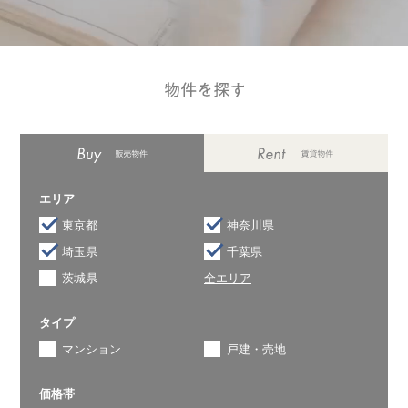
エリア
東京都
神奈川県
埼玉県
千葉県
茨城県
全エリア
タイプ
マンション
戸建・売地
価格帯