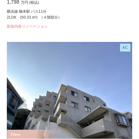
1,798
万円 (税込)
横浜線 橋本駅 バス11分
2LDK
(50.33 m²)
（４階部分）
新規内装リノベーション
AC