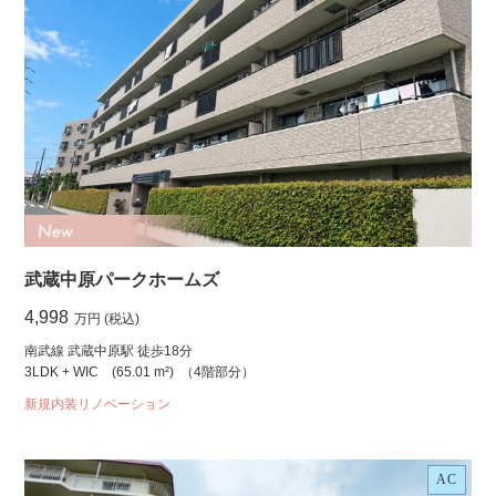
武蔵中原パークホームズ
4,998
万円 (税込)
南武線 武蔵中原駅 徒歩18分
3LDK + WIC
(65.01 m²)
（4階部分）
新規内装リノベーション
AC