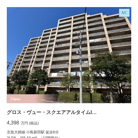
AC
グロス・ヴュー・スクエアアルタイムI…
4,398
万円 (税込)
京急大師線 小島新田駅 徒歩6分