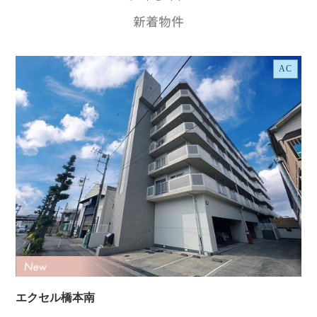
AC
エクセル橋本南