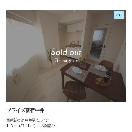
AC
ブライズ新宿中井
西武新宿線 中井駅 徒歩4分
1LDK
(37.41 m²)
（５階部分）