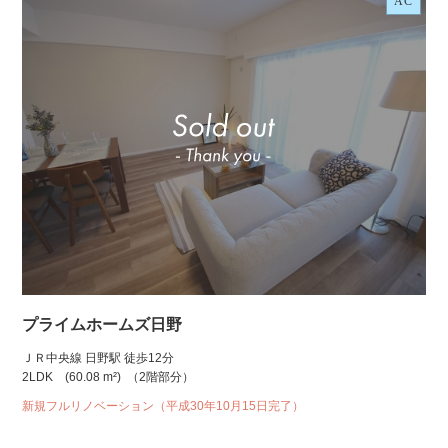
AC
プライムホームズ日野
ＪＲ中央線 日野駅 徒歩12分
2LDK
(60.08 m²)
（2階部分）
新規フルリノベーション（平成30年10月15日完了）