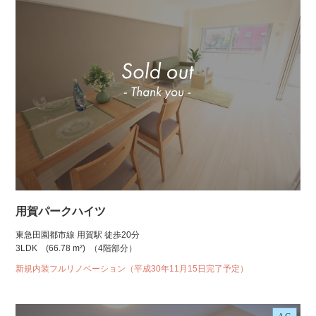
用賀パークハイツ
東急田園都市線 用賀駅 徒歩20分
3LDK
(66.78 m²)
（4階部分）
新規内装フルリノベーション（平成30年11月15日完了予定）