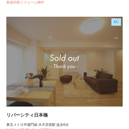
新規内装リフォーム物件
AC
リバーシティ日本橋
東京メトロ半蔵門線 水天宮前駅 徒歩6分