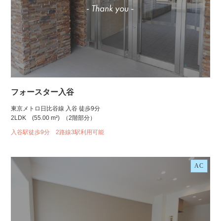
フォースター入谷
東京メトロ日比谷線 入谷 徒歩9分
2LDK
(55.00 m²)
（2階部分）
入谷駅徒歩9分 2路線3駅利用可能
AC