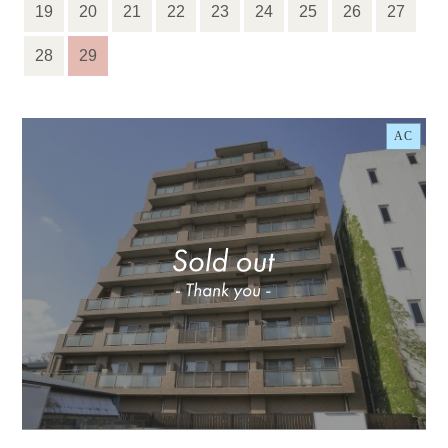
19
20
21
22
23
24
25
26
27
28
29
AC