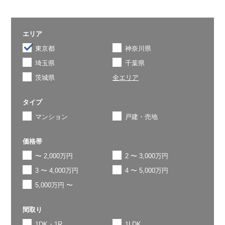
エリア
東京都
神奈川県
埼玉県
千葉県
茨城県
全エリア
タイプ
マンション
戸建・売地
価格帯
〜 2,000万円
2 〜 3,000万円
3 〜 4,000万円
4 〜 5,000万円
5,000万円 〜
間取り
1DK・1R
1LDK