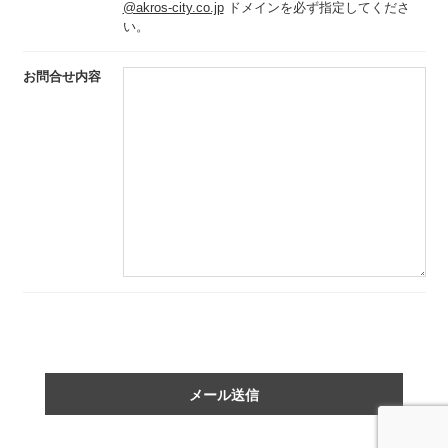
@akros-city.co.jp
ドメインを必ず指定してくださ
い。
お問合せ内容