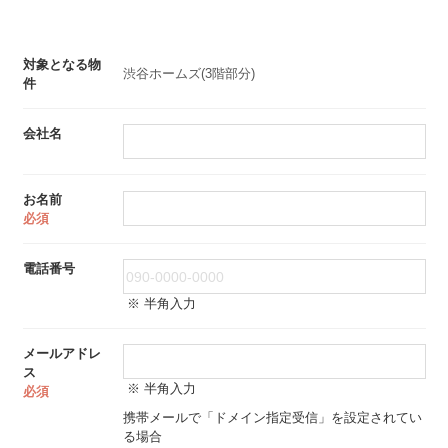
対象となる物
渋谷ホームズ(3階部分)
件
会社名
お名前
必須
電話番号
※ 半角入力
メールアドレ
ス
※ 半角入力
必須
携帯メールで「ドメイン指定受信」を設定されてい
る場合