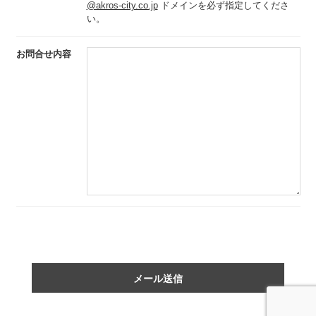
@akros-city.co.jp
ドメインを必ず指定してくださ
い。
お問合せ内容