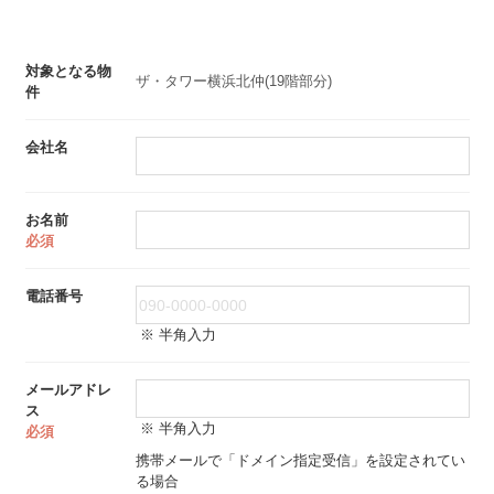
対象となる物
ザ・タワー横浜北仲(19階部分)
件
会社名
お名前
必須
電話番号
※ 半角入力
メールアドレ
ス
※ 半角入力
必須
携帯メールで「ドメイン指定受信」を設定されてい
る場合