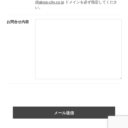
@akros-city.co.jp
ドメインを必ず指定してくださ
い。
お問合せ内容