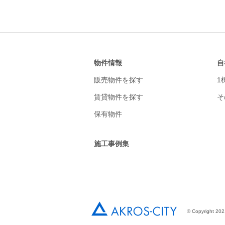
物件情報
自
販売物件を探す
1
賃貸物件を探す
そ
保有物件
施工事例集
© Copyright 2