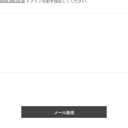
ros-city.co.jp
ドメインを必ず指定してください。