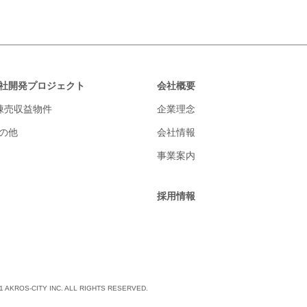
社開発プロジェクト
会社概要
棟売収益物件
企業理念
の他
会社情報
事業案内
採用情報
021 AKROS-CITY INC. ALL RIGHTS RESERVED.