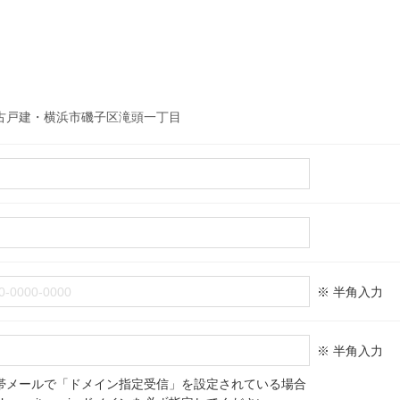
古戸建・横浜市磯子区滝頭一丁目
※ 半角入力
※ 半角入力
帯メールで「ドメイン指定受信」を設定されている場合