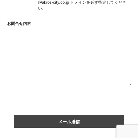
@akros-city.co.jp
ドメインを必ず指定してくださ
い。
お問合せ内容