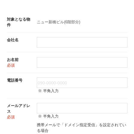
対象となる物
ニュー新橋ビル(6階部分)
件
会社名
お名前
必須
電話番号
※ 半角入力
メールアドレ
ス
※ 半角入力
必須
携帯メールで「ドメイン指定受信」を設定されてい
る場合