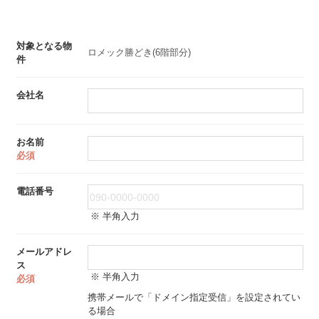
対象となる物
ロメック勝どき(6階部分)
件
会社名
お名前
必須
電話番号
※ 半角入力
メールアドレ
ス
※ 半角入力
必須
携帯メールで「ドメイン指定受信」を設定されてい
る場合