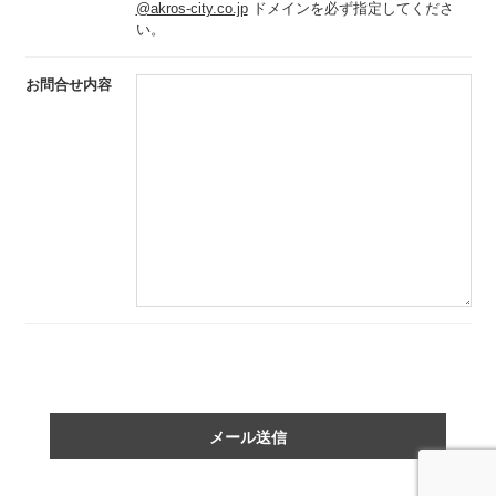
@akros-city.co.jp
ドメインを必ず指定してくださ
い。
お問合せ内容