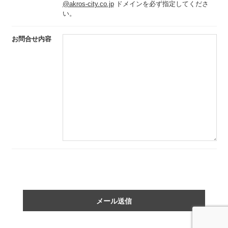
@akros-city.co.jp
ドメインを必ず指定してくださ
い。
お問合せ内容