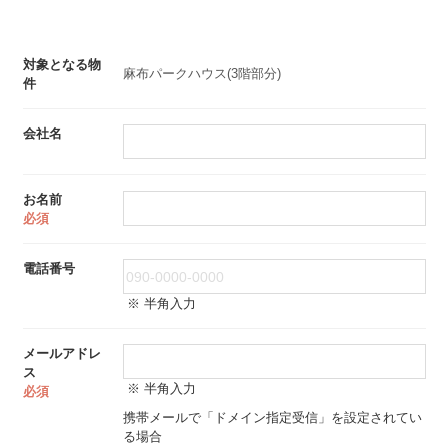
対象となる物
麻布パークハウス(3階部分)
件
会社名
お名前
必須
電話番号
※ 半角入力
メールアドレ
ス
※ 半角入力
必須
携帯メールで「ドメイン指定受信」を設定されてい
る場合