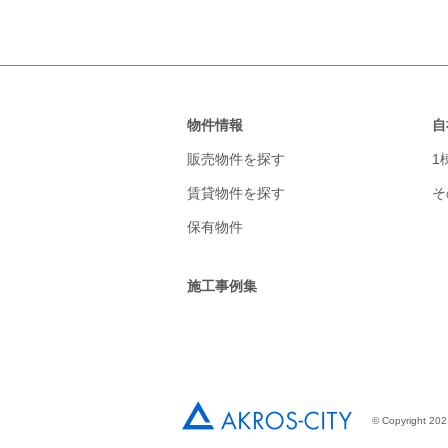
物件情報
自
販売物件を探す
1
賃貸物件を探す
そ
保有物件
施工事例集
© Copyright 2