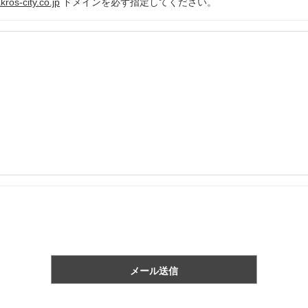
ros-city.co.jp
ドメインを必ず指定してください。