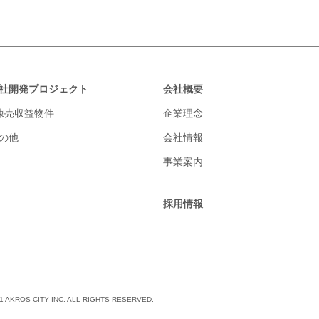
社開発プロジェクト
会社概要
棟売収益物件
企業理念
の他
会社情報
事業案内
採用情報
021 AKROS-CITY INC. ALL RIGHTS RESERVED.