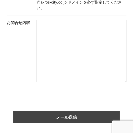
@akros-city.co.jp
ドメインを必ず指定してくださ
い。
お問合せ内容