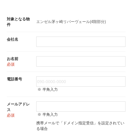
対象となる物
エンゼル茅ヶ崎リバーヴェール(4階部分)
件
会社名
お名前
必須
電話番号
※ 半角入力
メールアドレ
ス
※ 半角入力
必須
携帯メールで「ドメイン指定受信」を設定されてい
る場合