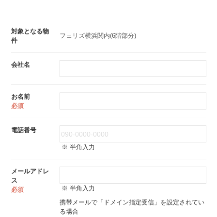
対象となる物
フェリズ横浜関内(6階部分)
件
会社名
お名前
必須
電話番号
※ 半角入力
メールアドレ
ス
※ 半角入力
必須
携帯メールで「ドメイン指定受信」を設定されてい
る場合