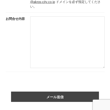
@akros-city.co.jp
ドメインを必ず指定してくださ
い。
お問合せ内容