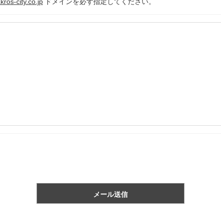
ros-city.co.jp
ドメインを必ず指定してください。