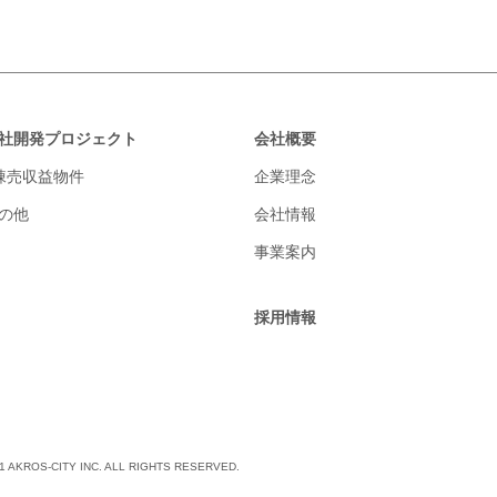
社開発プロジェクト
会社概要
棟売収益物件
企業理念
の他
会社情報
事業案内
採用情報
021 AKROS-CITY INC. ALL RIGHTS RESERVED.