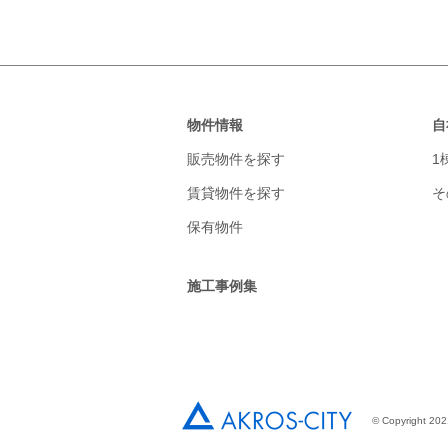
物件情報
自
販売物件を探す
1
賃貸物件を探す
そ
保有物件
施工事例集
© Copyright 2