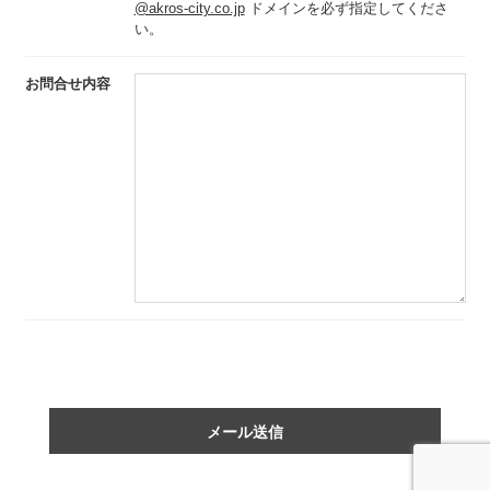
@akros-city.co.jp
ドメインを必ず指定してくださ
い。
お問合せ内容