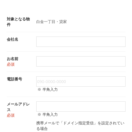
対象となる物
白金一丁目・貸家
件
会社名
お名前
必須
電話番号
※ 半角入力
メールアドレ
ス
※ 半角入力
必須
携帯メールで「ドメイン指定受信」を設定されてい
る場合