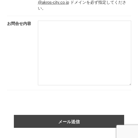
@akros-city.co.jp
ドメインを必ず指定してくださ
い。
お問合せ内容