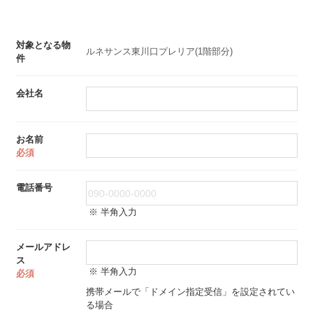
対象となる物
ルネサンス東川口プレリア(1階部分)
件
会社名
お名前
必須
電話番号
※ 半角入力
メールアドレ
ス
※ 半角入力
必須
携帯メールで「ドメイン指定受信」を設定されてい
る場合