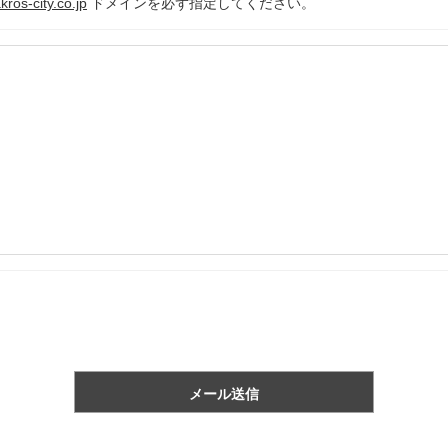
ros-city.co.jp
ドメインを必ず指定してください。