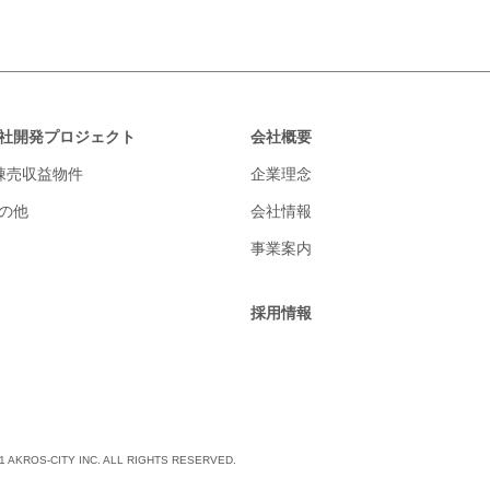
社開発プロジェクト
会社概要
棟売収益物件
企業理念
の他
会社情報
事業案内
採用情報
021 AKROS-CITY INC. ALL RIGHTS RESERVED.