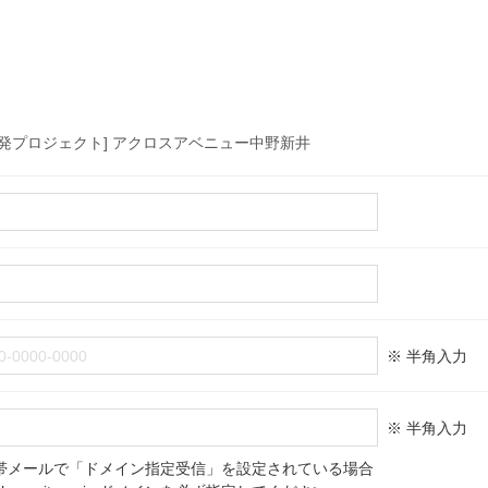
開発プロジェクト] アクロスアベニュー中野新井
※ 半角入力
※ 半角入力
帯メールで「ドメイン指定受信」を設定されている場合