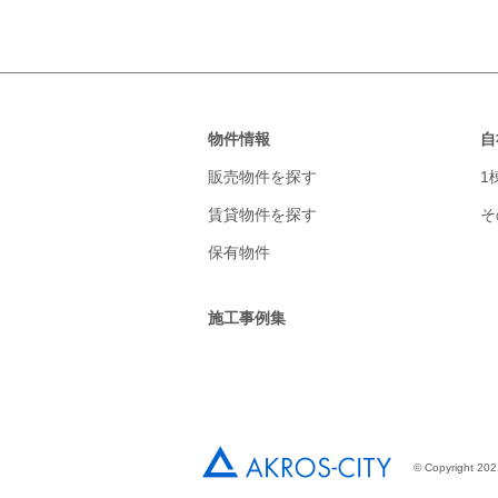
物件情報
自
販売物件を探す
1
賃貸物件を探す
そ
保有物件
施工事例集
© Copyright 2