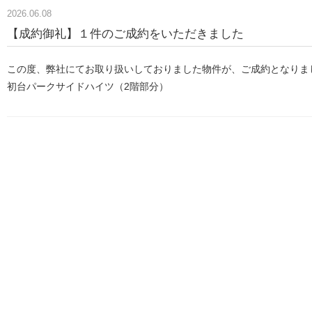
2026.06.08
【成約御礼】１件のご成約をいただきました
この度、弊社にてお取り扱いしておりました物件が、ご成約となりま
初台パークサイドハイツ（2階部分）