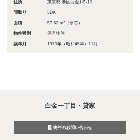
住所
東京都 港区白金1-5-16
間取り
3DK
面積
57.82 m²（壁芯）
物件種別
保有物件
築年月
1970年（昭和45年）11月
白金一丁目・貸家
物件のお問い合わせ