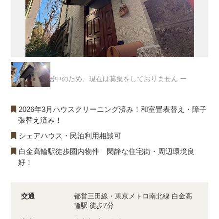
ー 入居中のため、現在は募集をしておりません ー
2026年3月ハウスクリーニング済み！和室畳表替え・障子
張替え済み！
シェアハウス・民泊利用相談可
白金高輪駅徒歩圏内物件 閑静な住宅街・周辺環境良
好！
交通
都営三田線・東京メトロ南北線 白金高
輪駅 徒歩7分