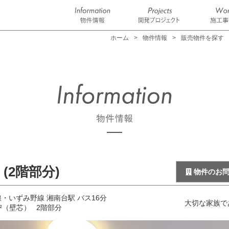
ホーム
物件情報
販売物件を探す
(2階部分)
物件のお
・いずみ野線 湘南台駅 バス16分
大切な家族で
 m²（壁芯）
2階部分