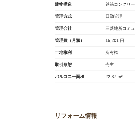
建物構造
鉄筋コンクリー
管理方式
日勤管理
管理会社
三菱地所コミュ
管理費（月額）
15,201 円
土地権利
所有権
取引形態
売主
バルコニー面積
22.37 m²
リフォーム情報