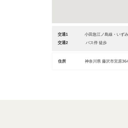
交通1
小田急江ノ島線・いずみ野
交通2
バス停 徒歩
住所
神奈川県 藤沢市宮原364