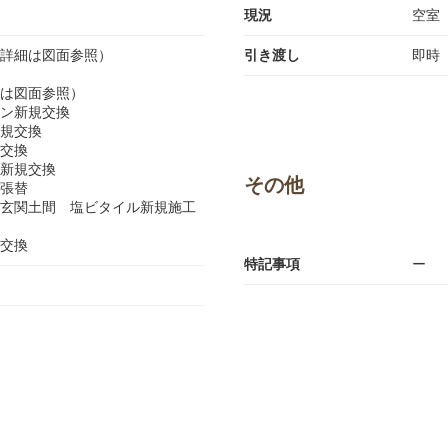
現況
空室
詳細は図面参照）
引き渡し
即時
は図面参照）
ン新規交換
規交換
交換
新規交換
その他
張替
玄関土間 塩ビタイル新規施工
交換
特記事項
ー