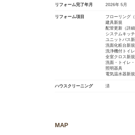
リフォーム完了年月
2026年 5月
リフォーム項目
フローリング（
建具新規
配管更新（詳細
システムキッチ
ユニットバス新
洗面化粧台新規
洗浄機付トイレ
全室クロス新規
洗面・トイレ・
照明器具
電気温水器新規
ハウスクリーニング
済
MAP