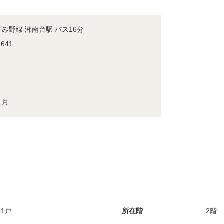
み野線 湘南台駅 バス16分
641
1月
1戸
所在階
2階