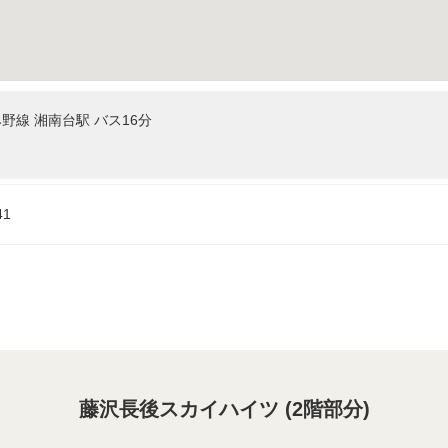
線 湘南台駅 バス16分
1
藤沢長後スカイハイツ (2階部分)