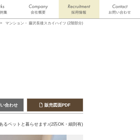
マンション・ 藤沢長後スカイハイツ (2階部分)
問い合わせ
販売図面PDF
あるペットと暮らせます♪(2匹OK・細則有)