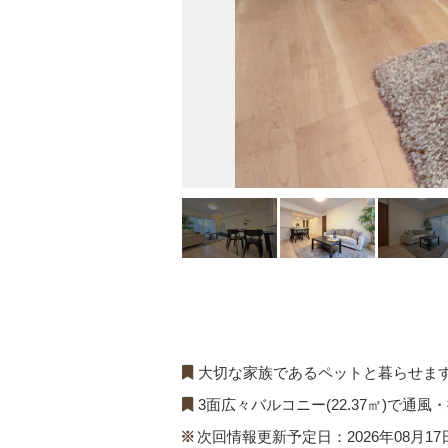
大切な家族であるペットと暮らせます♪
3面広々バルコニー(22.37㎡)で通風
次回情報更新予定日：2026年08月17