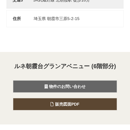
交通3
JR武蔵野線 北朝霞駅 徒歩18分
住所
埼玉県 朝霞市三原5-2-15
ルネ朝霞台グランアベニュー (6階部分)
物件のお問い合わせ
販売図面PDF