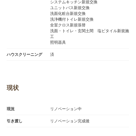
システムキッチン新規交換
ユニットバス新規交換
洗面化粧台新規交換
洗浄機付トイレ新規交換
全室クロス新規張替
洗面・トイレ・玄関土間 塩ビタイル新規施
工
照明器具
ハウスクリーニング
済
現状
現況
リノベーション中
引き渡し
リノベーション完成後