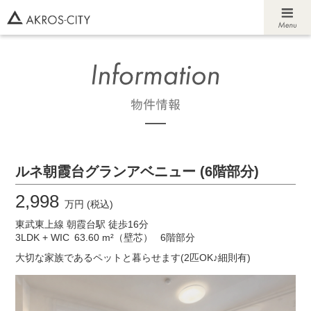
ルネ朝霞台グランアベニュー (6階部分)
2,998
万円 (税込)
東武東上線 朝霞台駅 徒歩16分
3LDK + WIC
63.60 m²（壁芯）
6階部分
大切な家族であるペットと暮らせます(2匹OK♪細則有)