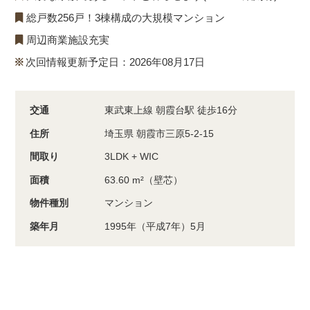
総戸数256戸！3棟構成の大規模マンション
周辺商業施設充実
次回情報更新予定日：2026年08月17日
交通
東武東上線 朝霞台駅 徒歩16分
住所
埼玉県 朝霞市三原5-2-15
間取り
3LDK + WIC
面積
63.60 m²（壁芯）
物件種別
マンション
築年月
1995年（平成7年）5月