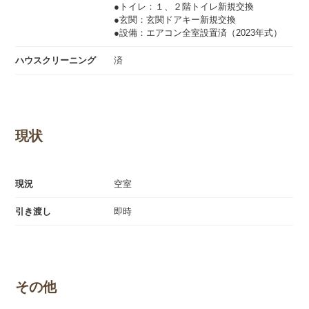
●トイレ：１、２階トイレ新規交換
●玄関：玄関ドアキー新規交換
●設備：エアコン全室設置済（2023年式）
ハウスクリーニング
済
現状
現況
空室
引き渡し
即時
その他