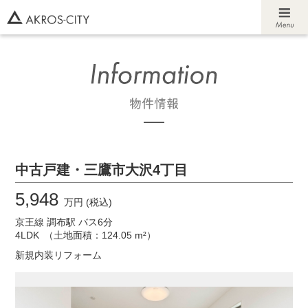
中古戸建・三鷹市大沢4丁目
5,948
万円 (税込)
京王線 調布駅 バス6分
4LDK
（土地面積：124.05 m²）
新規内装リフォーム