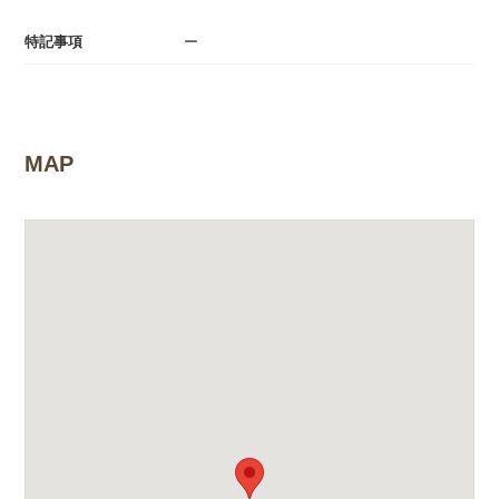
特記事項
ー
MAP