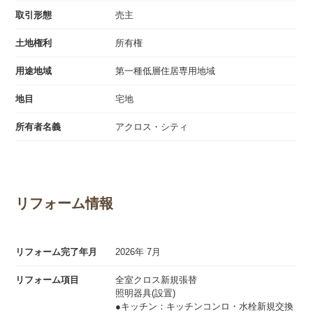
取引形態
売主
土地権利
所有権
用途地域
第一種低層住居専用地域
地目
宅地
所有者名義
アクロス・シティ
リフォーム情報
リフォーム完了年月
2026年 7月
リフォーム項目
全室クロス新規張替
照明器具(設置)
●キッチン：キッチンコンロ・水栓新規交換