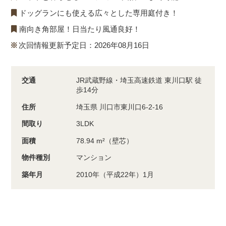
ドッグランにも使える広々とした専用庭付き！
南向き角部屋！日当たり風通良好！
次回情報更新予定日：2026年08月16日
交通
JR武蔵野線・埼玉高速鉄道 東川口駅 徒
歩14分
住所
埼玉県 川口市東川口6-2-16
間取り
3LDK
面積
78.94 m²（壁芯）
物件種別
マンション
築年月
2010年（平成22年）1月