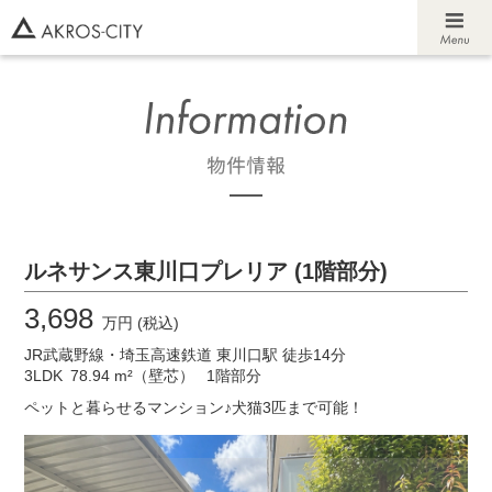
ルネサンス東川口プレリア (1階部分)
3,698
万円 (税込)
JR武蔵野線・埼玉高速鉄道 東川口駅 徒歩14分
3LDK
78.94 m²（壁芯）
1階部分
ペットと暮らせるマンション♪犬猫3匹まで可能！