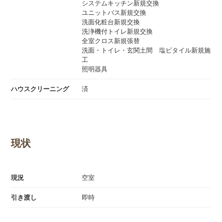
システムキッチン新規交換
ユニットバス新規交換
洗面化粧台新規交換
洗浄機付トイレ新規交換
全室クロス新規張替
洗面・トイレ・玄関土間 塩ビタイル新規施
工
照明器具
ハウスクリーニング
済
現状
現況
空室
引き渡し
即時