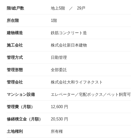
階/総戸数
地上5階 ／ 29戸
所在階
1階
建物構造
鉄筋コンクリート造
施工会社
株式会社新日本建物
管理方式
日勤管理
管理形態
全部委託
管理会社
株式会社大和ライフネクスト
マンション設備
エレベーター／宅配ボックス／ペット飼育可
管理費（月額）
12,600 円
修繕積立金（月額）
20,530 円
土地権利
所有権