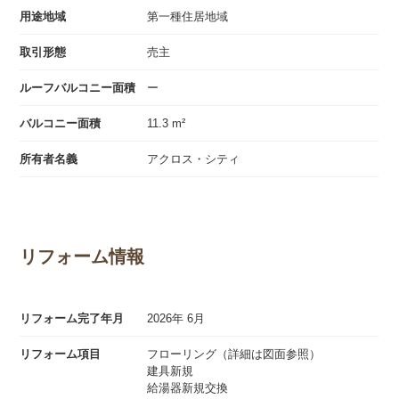
用途地域
第一種住居地域
取引形態
売主
ルーフバルコニー面積
ー
バルコニー面積
11.3 m²
所有者名義
アクロス・シティ
リフォーム情報
リフォーム完了年月
2026年 6月
リフォーム項目
フローリング（詳細は図面参照）
建具新規
給湯器新規交換