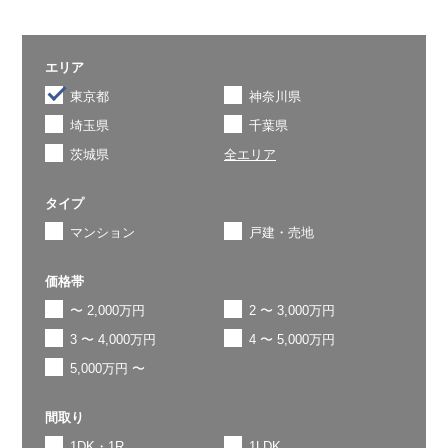
エリア
東京都
神奈川県
埼玉県
千葉県
茨城県
全エリア
タイプ
マンション
戸建・売地
価格帯
〜 2,000万円
2 〜 3,000万円
3 〜 4,000万円
4 〜 5,000万円
5,000万円 〜
間取り
1DK・1R
1LDK