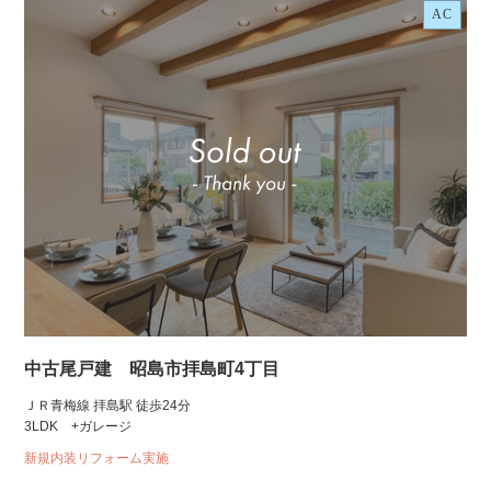
AC
中古尾戸建 昭島市拝島町4丁目
ＪＲ青梅線 拝島駅 徒歩24分
3LDK +ガレージ
新規内装リフォーム実施