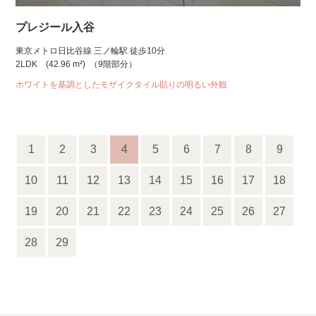
プレジール入谷
東京メトロ日比谷線 三ノ輪駅 徒歩10分
2LDK
(42.96 m²)
（9階部分）
ホワイトを基調としたモザイクタイル貼りの明るい外観
1
2
3
4
5
6
7
8
9
10
11
12
13
14
15
16
17
18
19
20
21
22
23
24
25
26
27
28
29