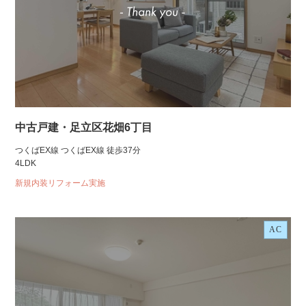
中古戸建・足立区花畑6丁目
つくばEX線 つくばEX線 徒歩37分
4LDK
新規内装リフォーム実施
AC