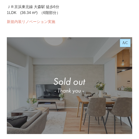
ＪＲ京浜東北線 大森駅 徒歩6分
1LDK
(36.34 m²)
（6階部分）
新規内装リノベーション実施
AC