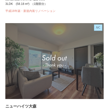
3LDK
(58.18 m²)
（1階部分）
平成18年築・新規内装リノベーション
AC
ニューハイツ大森