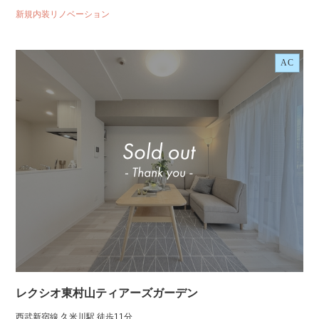
新規内装リノベーション
AC
レクシオ東村山ティアーズガーデン
西武新宿線 久米川駅 徒歩11分