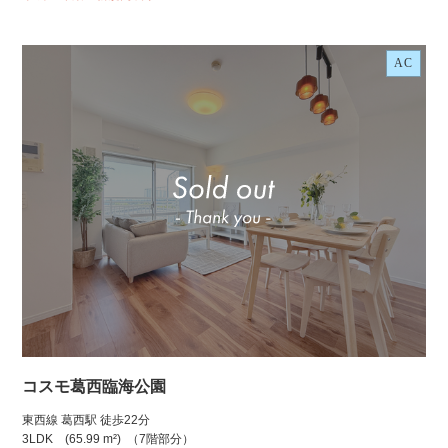
AC
コスモ葛西臨海公園
東西線 葛西駅 徒歩22分
3LDK
(65.99 m²)
（7階部分）