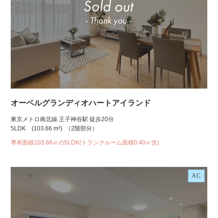
オーベルグランディオハートアイランド
東京メトロ南北線 王子神谷駅 徒歩20分
5LDK
(103.66 m²)
（2階部分）
専有面積103.66㎡の5LDK(トランクルーム面積0.40㎡含)
AC