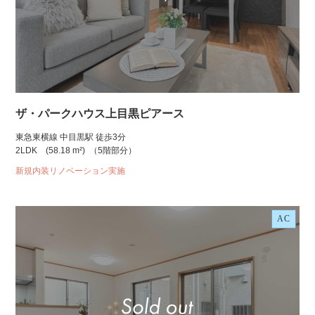
ザ・パークハウス上目黒ピアース
東急東横線 中目黒駅 徒歩3分
2LDK
(58.18 m²)
（5階部分）
新規内装リノベーション実施
AC