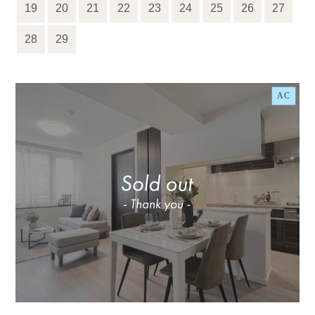
19
20
21
22
23
24
25
26
27
28
29
AC